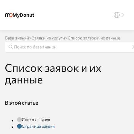
MyDonut
База знаний
>
Заявки на услуги
>
Список заявок и их данные
Список заявок и их
данные
В этой статье
Список заявок
Страница заявки