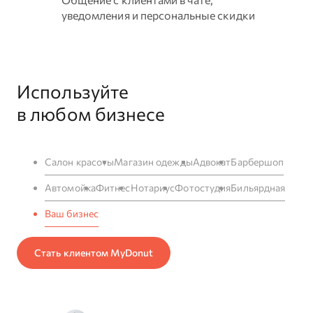
уведомления и персональные скидки
Используйте
в любом бизнесе
Салон красоты
Магазин одежды
Адвокат
Барбершоп
Автомойка
Фитнес
Нотариус
Фотостудия
Бильярдная
Ваш бизнес
Стать клиентом MyDonut