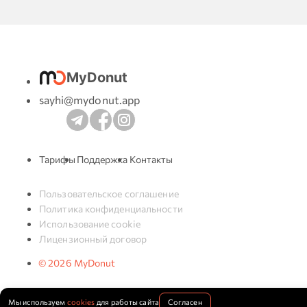
MyDonut
sayhi@mydonut.app
Тарифы
Поддержка
Контакты
Пользовательское соглашение
Политика конфиденциальности
Использование cookie
Лицензионный договор
© 2026 MyDonut
Мы используем
cookies
для работы сайта
Согласен